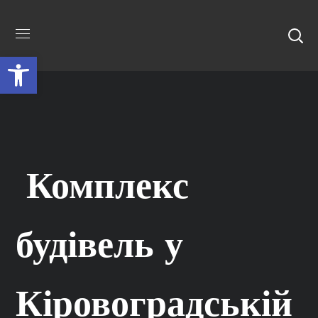
Відкрити Панель інструментів
Комплекс
будівель у
Кіровоградській