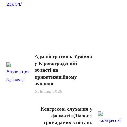
23604/
Адміністративна будівля
у Кіровоградській
області на
приватизаційному
аукціоні
6 Липня, 2026
Конгресові слухання у
форматі «Діалог з
громадами» з питань