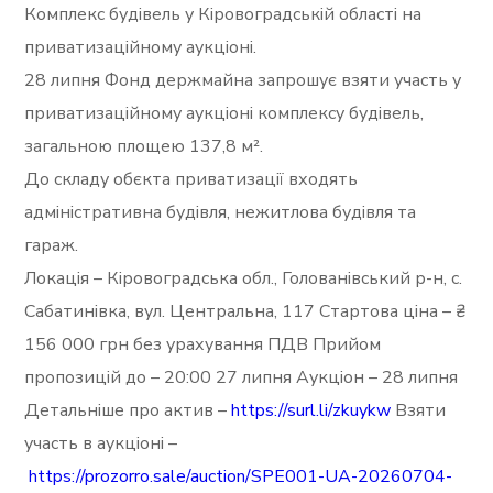
Комплекс будівель у Кіровоградській області на
приватизаційному аукціоні.
28 липня Фонд держмайна запрошує взяти участь у
приватизаційному аукціоні комплексу будівель,
загальною площею 137,8 м².
До складу обєкта приватизації входять
адміністративна будівля, нежитлова будівля та
гараж.
Локація – Кіровоградська обл., Голованівський р-н, с.
Сабатинівка, вул. Центральна, 117 Стартова ціна – ₴
156 000 грн без урахування ПДВ Прийом
пропозицій до – 20:00 27 липня Аукціон – 28 липня
Детальніше про актив –
https://surl.li/zkuykw
Взяти
участь в аукціоні –
https://prozorro.sale/auction/SPE001-UA-20260704-