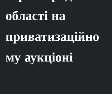
області на
приватизаційно
му аукціоні