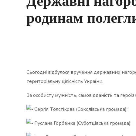
Державні нагоро
родинам полегл
Сьогодні відбулося вручення державних нагород
територіальну цілісність України.
За особисту мужність, самовідданість та героїз
Сергія Толстікова (Соколівська громада);
Руслана Горбенка (Суботцівська громада);