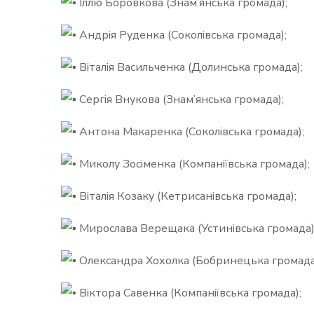
Іллю Боровкова (Знам’янська громада);
Андрія Руденка (Соколівська громада);
Віталія Васильченка (Долинська громада);
Сергія Внукова (Знам’янська громада);
Антона Макаренка (Соколівська громада);
Миколу Зосіменка (Компаніївська громада);
Віталія Козаку (Кетрисанівська громада);
Мирослава Верещака (Устинівська громада)
Олександра Хохолка (Бобринецька громада
Віктора Савенка (Компаніївська громада);