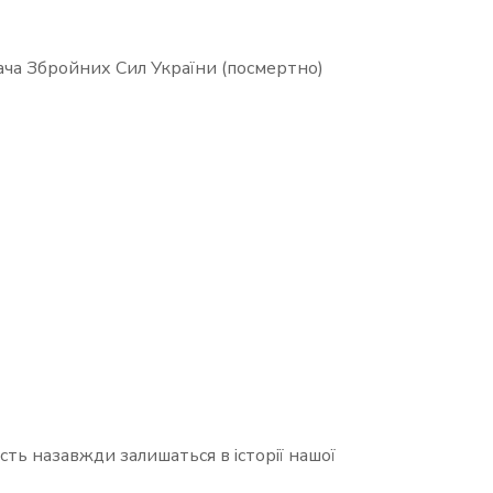
ача Збройних Сил України (посмертно)
сть назавжди залишаться в історії нашої