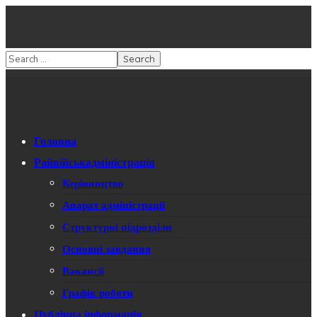
Головна
Райвійськадміністрація
Керівництво
Апарат адміністрації
Структурні підрозділи
Основні завдання
Вакансії
Графік роботи
Публічна інформація