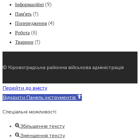
Інформаційні
(9)
Пам'ять
(1)
Попередження
(4)
Робота
(6)
Тварини
(1)
© Кіровоградська районна військова адміністрація
Перейти до вмісту
Відкрити Панель інструментів
Спеціальні можливості
Збільшення тексту
Зменшення тексту