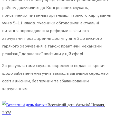
29 травня 2026 року представники Кропивницького
району долучилися до Конгресових слухань,
присвячених питанням організації гарячого харчування
учнів 5–11 класів. Учасники обговорили актуальні
питання впровадження реформи шкільного
харчування, розширення доступу дітей до якісного
гарячого харчування, а також практичні механізми
реалізації державної політики у цій сфері.
За результатами слухань окреслено подальші кроки
щодо забезпечення учнів закладів загальної середньої
освіти якісним, безпечним та збалансованим
харчуванням.
Всесвітній день батьків
1 Червня,
2026