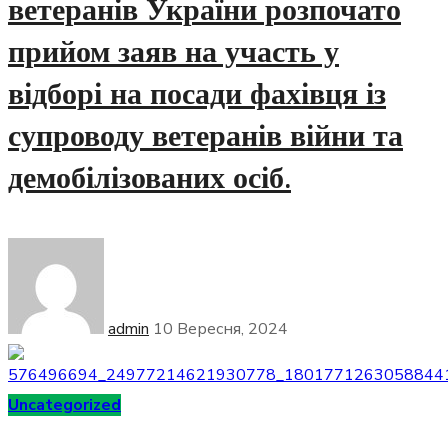
ветеранів України розпочато
прийом заяв на участь у
відборі на посади фахівця із
супроводу ветеранів війни та
демобілізованих осіб.
admin
10 Вересня, 2024
Uncategorized