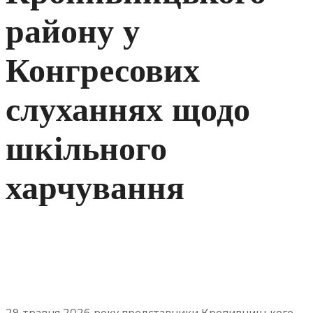
району у
Конгресових
слуханнях щодо
шкільного
харчування