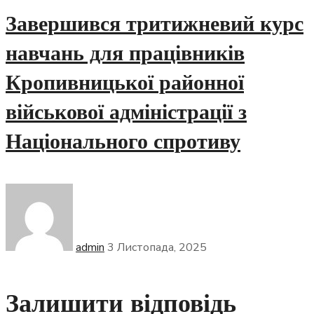
Завершився тритижневий курс
навчань для працівників
Кропивницької районної
військової адміністрації з
Національного спротиву
admin
3 Листопада, 2025
Залишити відповідь