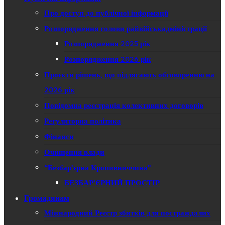
Про доступ до публічної інформації
Розпорядження голови райвійськадміністрації
Розпорядження 2025 рік
Розпорядження 2026 рік
Проєкти рішень, що підлягають обговоренню на
2026 рік
Повідомна реєстрація колективних договорів
Регуляторна політика
Фінанси
Очищення влади
“Безбар’єрна Кропивниччина”
БЕЗБАР’ЄРНИЙ ПРОСТІР
Громадянам
Міжнародний Реєстр збитків для постраждалих