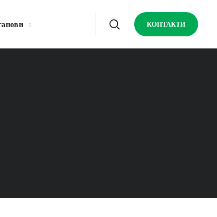
танови
КОНТАКТИ