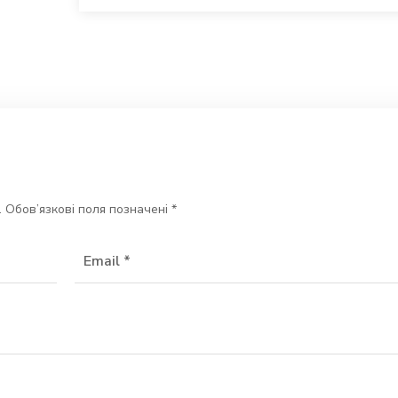
.
Обов’язкові поля позначені
*