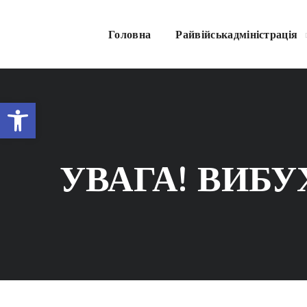
Головна
Райвійськадміністрація
Відкрити Панель інструментів
УВАГА! ВИБУ