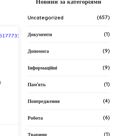
Новини за категоріями
(657)
Uncategorized
(1)
Документи
(9)
Допомога
(9)
Інформаційні
я
(1)
Пам'ять
(4)
Попередження
(6)
Робота
(1)
Тварини