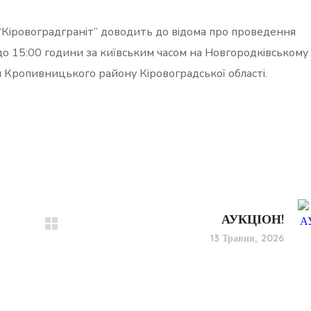
“Кіровоградграніт” доводить до відома про проведення
до 15:00 години за київським часом на Новгородківському
и Кропивницького району Кіровоградської області.
АУКЦІОН!
13 Травня, 2026