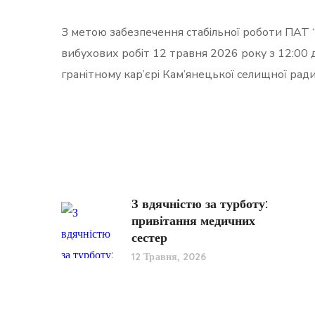
З метою забезпечення стабільної роботи ПАТ 
вибухових робіт 12 травня 2026 року з 12:00 
гранітному кар’єрі Кам’янецької селищної рад
З вдячністю за турботу:
привітання медичних
сестер
12 Травня, 2026