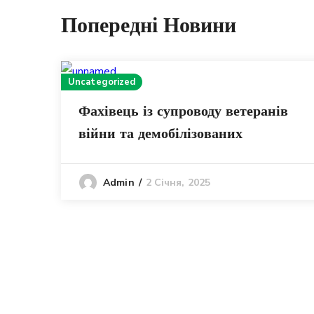
Попередні Новини
Uncategorized
Фахівець із супроводу ветеранів
війни та демобілізованих
2 Січня, 2025
Admin