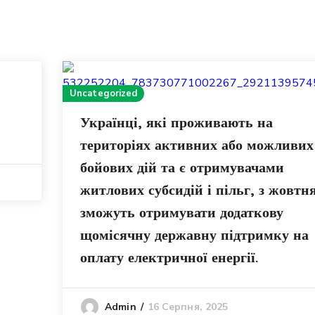
Uncategorized
Українці, які проживають на
територіях активних або можливих
бойових дій та є отримувачами
житлових субсидій і пільг, з жовтн
зможуть отримувати додаткову
щомісячну державну підтримку на
оплату електричної енергії.
16 Серпня, 2025
Admin