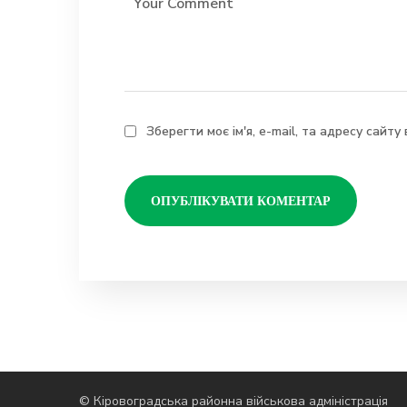
Зберегти моє ім'я, e-mail, та адресу сайт
© Кіровоградська районна військова адміністрація