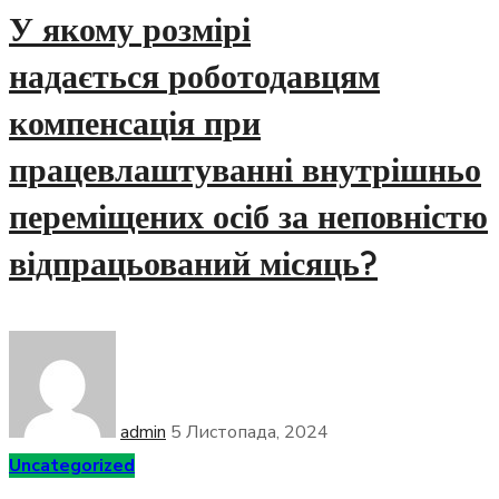
У якому розмірі
надається роботодавцям
компенсація при
працевлаштуванні внутрішньо
переміщених осіб за неповністю
відпрацьований місяць?
admin
5 Листопада, 2024
Uncategorized