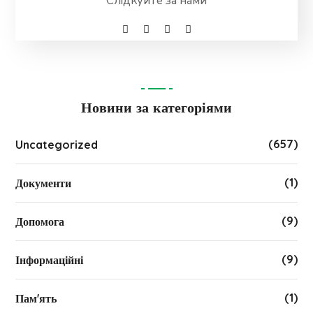
Слідкуйте за нами
Новини за категоріями
(657)
Uncategorized
(1)
Документи
(9)
Допомога
(9)
Інформаційні
(1)
Пам'ять