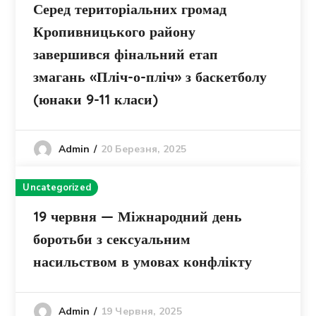
Серед територіальних громад
Кропивницького району
завершився фінальний етап
змагань «Пліч-о-пліч» з баскетболу
(юнаки 9-11 класи)
20 Березня, 2025
Admin
Uncategorized
19 червня — Міжнародний день
боротьби з сексуальним
насильством в умовах конфлікту
19 Червня, 2025
Admin