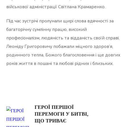
військової адміністрації Світлана Крамаренко.
Під час зустрічі пролунали щирі слова вдячності за
багаторічну сумлінну працю, високий
професіоналізм, людяність та відданість своїй справі.
Леоніду Григоровичу побажали міцного здоров’я,
родинного тепла, Божого благословення і ще довгих
років життя в пошані та любові рідних і близьких.
ГЕРОЇ ПЕРШОЇ
ПЕРЕМОГИ У БИТВІ,
ЩО ТРИВАЄ