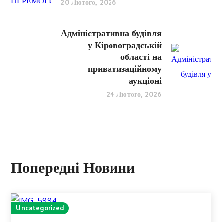
20 Лютого, 2026
Адміністративна будівля
у Кіровоградській
області на
приватизаційному
аукціоні
24 Лютого, 2026
Попередні Новини
Uncategorized