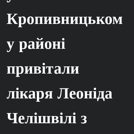
Кропивницьком
у районі
привітали
лікаря Леоніда
Челішвілі з