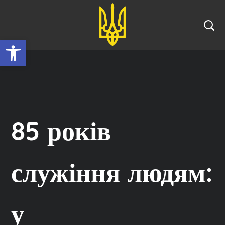
Відкрити Панель інструментів
85 років
служіння людям:
у