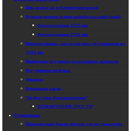
Про доступ до публічної інформації
Розпорядження голови райвійськадміністрації
Розпорядження 2025 рік
Розпорядження 2026 рік
Проєкти рішень, що підлягають обговоренню на
2026 рік
Повідомна реєстрація колективних договорів
Регуляторна політика
Фінанси
Очищення влади
“Безбар’єрна Кропивниччина”
БЕЗБАР’ЄРНИЙ ПРОСТІР
Громадянам
Міжнародний Реєстр збитків для постраждалих