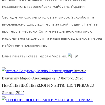
незалежність і європейське майбутнє України.
Сьогодні ми схиляємо голови у глибокій скорботі та
висловлюємо щиру вдячність за їхній подвиг. Пам’ять
про Героїв Небесної Сотні є невід’ємною частиною
національної свідомості та нашої відповідальності перед
майбутніми поколіннями.
Вічна пам’ять і слава Героям України.
Вітаємо
Валуйську Марію Олександрівну!
19 Лютого, 2026
ГЕРОЇ ПЕРШОЇ ПЕРЕМОГИ У БИТВІ, ЩО ТРИВАЄ
20
Лютого, 2026