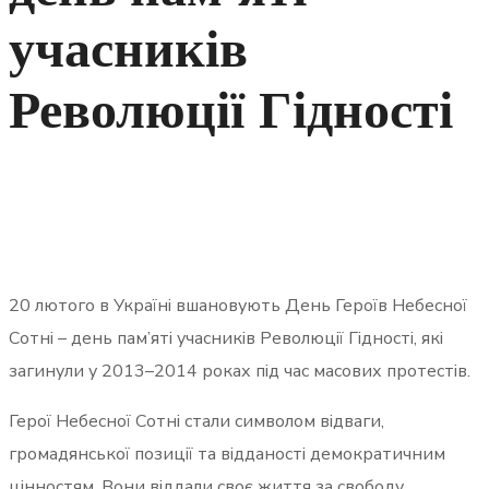
учасників
Революції Гідності
20 лютого в Україні вшановують День Героїв Небесної
Сотні – день пам’яті учасників Революції Гідності, які
загинули у 2013–2014 роках під час масових протестів.
Герої Небесної Сотні стали символом відваги,
громадянської позиції та відданості демократичним
цінностям. Вони віддали своє життя за свободу,