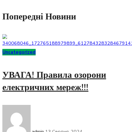
Попередні Новини
Uncategorized
УВАГА! Правила озорони
електричних мереж!!!
admin
13 Серпня, 2024