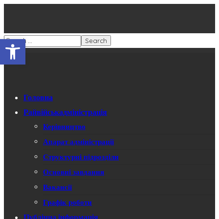
Відкрити Панель інструментів
Головна
Райвійськадміністрація
Керівництво
Апарат адміністрації
Структурні підрозділи
Основні завдання
Вакансії
Графік роботи
Публічна інформація