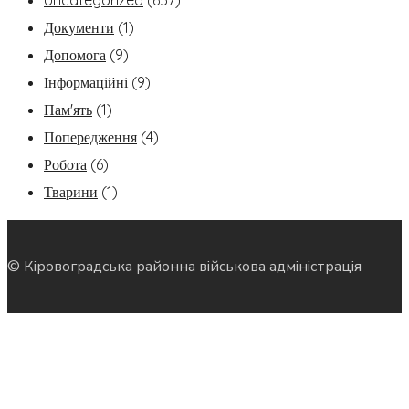
Uncategorized
(657)
Документи
(1)
Допомога
(9)
Інформаційні
(9)
Пам'ять
(1)
Попередження
(4)
Робота
(6)
Тварини
(1)
© Кіровоградська районна військова адміністрація