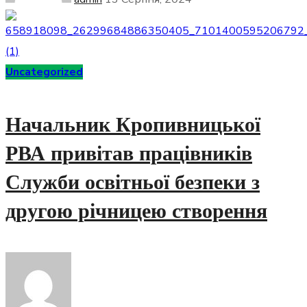
Uncategorized
Начальник Кропивницької
РВА привітав працівників
Служби освітньої безпеки з
другою річницею створення