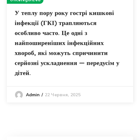
Uncategorized
У теплу пору року гострі кишкові
інфекції (ГКІ) трапляються
особливо часто. Це одні з
найпоширеніших інфекційних
хвороб, які можуть спричинити
серйозні ускладнення — передусім у
дітей.
22 Червня, 2025
Admin