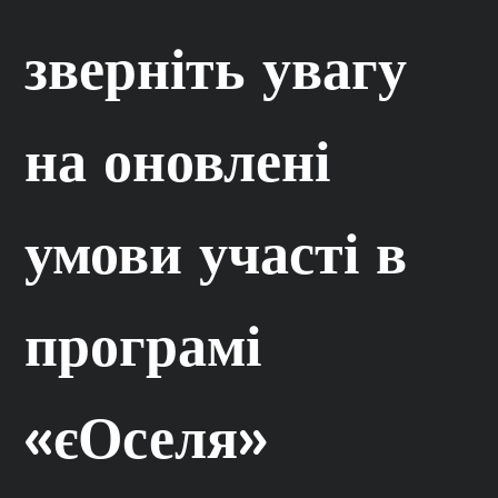
зверніть увагу
на оновлені
умови участі в
програмі
«єОселя»