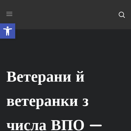
Відкрити Панель інструментів
Ветерани й
ветеранки з
числа ВПО —