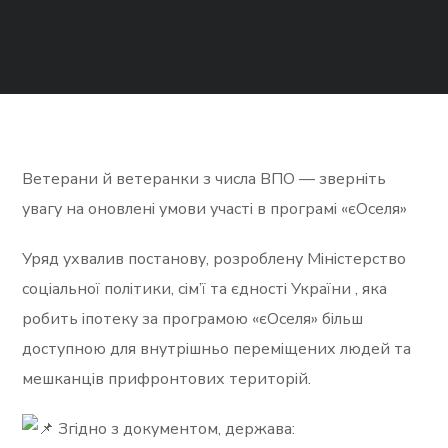
Ветерани й ветеранки з числа ВПО — зверніть
увагу на оновлені умови участі в програмі «єОселя»
Уряд ухвалив постанову, розроблену Міністерство
соціальної політики, сім’ї
та єдності України , яка
робить іпотеку за програмою «єОселя» більш
доступною для внутрішньо переміщених людей та
мешканців прифронтових територій.
Згідно з документом, держава: