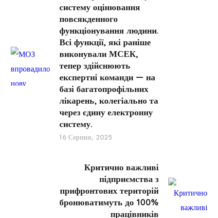
систему оцінювання
повсякденного
функціонування людини.
Всі функції, які раніше
виконували МСЕК,
тепер здійснюють
експертні команди — на
базі багатопрофільних
лікарень, колегіально та
через єдину електронну
систему.
16 Серпня, 2025
Критично важливі
підприємства з
прифронтових територій
бронюватимуть до 100%
працівників