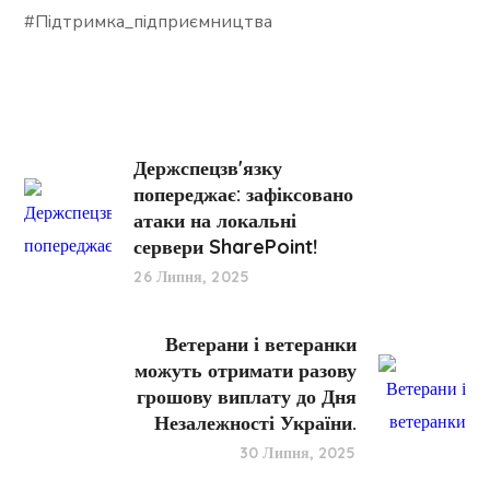
#Підтримка_підприємництва
Держспецзв'язку
попереджає: зафіксовано
атаки на локальні
сервери SharePoint!
26 Липня, 2025
Ветерани і ветеранки
можуть отримати разову
грошову виплату до Дня
Незалежності України.
30 Липня, 2025