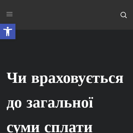
Відкрити Панель інструментів
Чи враховується
до загальної
суми сплати