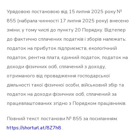
Урядовою постановою від 15 липня 2025 року №
855 (набрала чинності 17 липня 2025 року) внесено
зміни, у тому числі до пункту 20 Порядку. Відтепер
до фактично сплачених податків і зборів належать:
податок на прибуток підприємств, екологічний
податок, рентна плата, єдиний податок, податок на
доходи фізичних осіб, сплачений з доходу,
отриманого від провадження господарської
діяльності такої фізичної особи, військовий збір та
податок на доходи фізичних осіб, сплачений за
працевлаштованих згідно з Порядком працівників.
Повний текст постанови № 855 за посиланням:
https://shorturl.at/8Z7h8
.