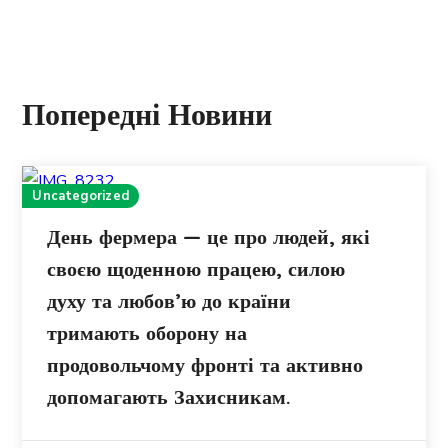
Попередні Новини
Uncategorized
День фермера — це про людей, які
своєю щоденною працею, силою
духу та любов’ю до країни
тримають оборону на
продовольчому фронті та активно
допомагають Захисникам.