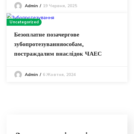
19 Червня, 2025
Admin
Uncategorized
Безоплатне позачергове
зубопротезуванняособам,
постраждалим внаслідок ЧАЕС
6 Жовтня, 2024
Admin