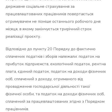
державне соціальне страхування за
працевлаштованих працівників повертається
отримувачем не пізніше останнього робочого дня
місяця, в якому закінчується трирічний строк
реалізації проєкту.
Відповідно до пункту 20 Порядку
до фактично
сплачених податків і зборів належали: податок на
прибуток підприємств, екологічний податок, рентна
плата, єдиний податок, податок на доходи фізичних
осіб, сплачений з доходу, отриманого від
провадження господарської діяльності такої
фізичної особи, та податок на доходи фізичних осіб,
сплачений за працевлаштованих згідно з Порядком
працівників.