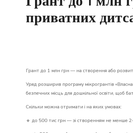
Грант до 1 млн 
приватних дитсад
Грант до 1 млн грн — на створення або розвит
Уряд розширив програму мікрогрантів «Власна с
безпечних місць для дошкільної освіти, щоб ба
Скільки можна отримати і на яких умовах:
🔹 до 500 тис грн — зі створенням не менше 2-