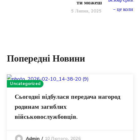
ти можеш
5 Липня, 2025
Попередні Новини
Uncategorized
Сьогодні відбулася передача нагород
родинам загиблих
військовослужбовців.
10 Лютого, 2026
Admin