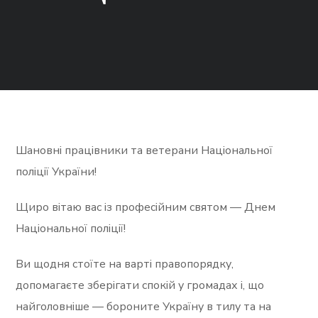
Шановні працівники та ветерани Національної
поліції України!
Щиро вітаю вас із професійним святом — Днем
Національної поліції!
Ви щодня стоїте на варті правопорядку,
допомагаєте зберігати спокій у громадах і, що
найголовніше — бороните Україну в тилу та на