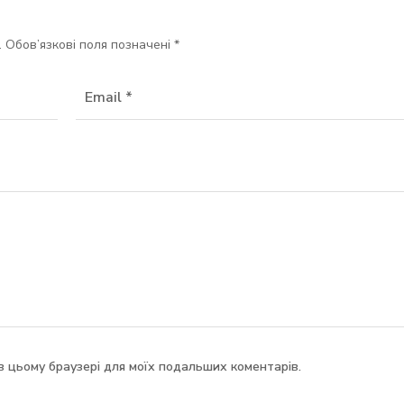
.
Обов’язкові поля позначені
*
у в цьому браузері для моїх подальших коментарів.