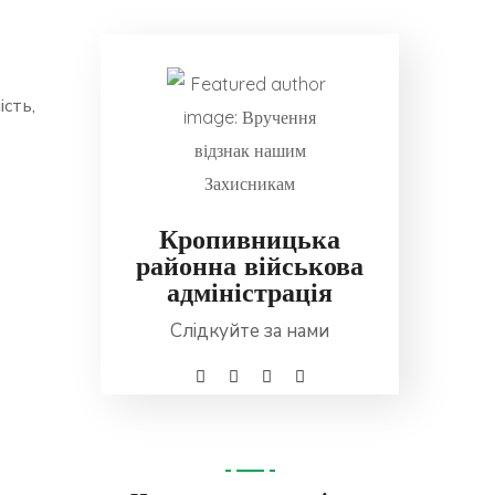
сть,
Кропивницька
районна військова
адміністрація
Слідкуйте за нами