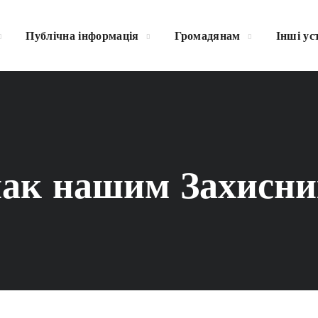
Публічна інформація
Громадянам
Інші ус
нак нашим Захисн