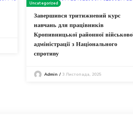
Uncategorized
Завершився тритижневий курс
навчань для працівників
Кропивницької районної військово
адміністрації з Національного
спротиву
3 Листопада, 2025
Admin