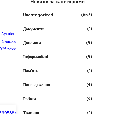
Новини за категоріями
(657)
Uncategorized
(1)
Документи
(9)
Допомога
(9)
Інформаційні
(1)
Пам'ять
(4)
Попередження
(6)
Робота
(1)
Тварини