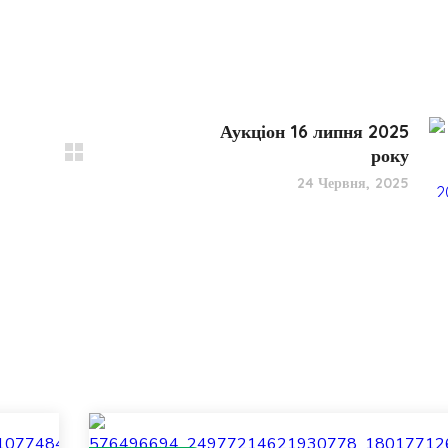
Аукціон 16 липня 2025
року
24 Червня, 2025