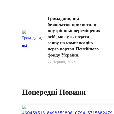
Громадяни, які
безоплатно прихистили
внутрішньо переміщених
осіб, можуть подати
заяву на компенсацію
через портал Пенсійного
фонду України.
22 Червня, 2025
Попередні Новини