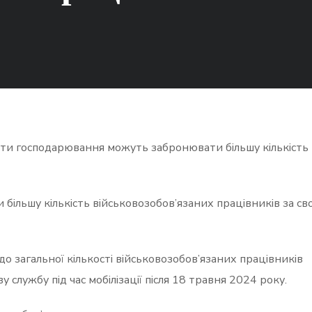
’єкти господарювання можуть забронювати більшу кількість
ільшу кількість військовозобов’язаних працівників за св
до загальної кількості військовозобов’язаних працівників
 службу під час мобілізації після 18 травня 2024 року.