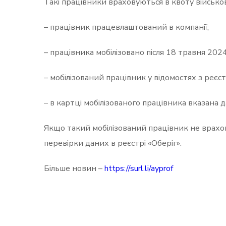
Такі працівники враховуються в квоту військо
– працівник працевлаштований в компанії;
– працівника мобілізовано після 18 травня 2024
– мобілізований працівник у відомостях з реєст
– в картці мобілізованого працівника вказана да
Якщо такий мобілізований працівник не врахо
перевірки даних в реєстрі «Оберіг».
Більше новин –
https://surl.li/ayprof