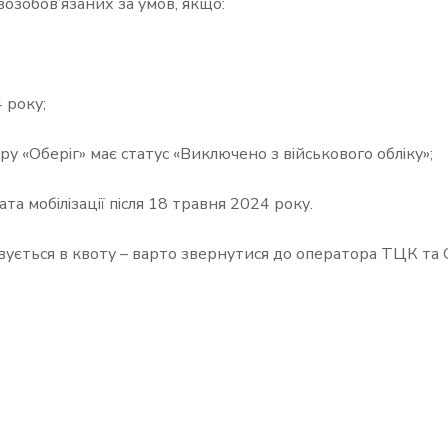
возобов’язаних за умов, якщо:
 року;
ру «Оберіг» має статус «Виключено з військового обліку»;
та мобілізації після 18 травня 2024 року.
вується в квоту – варто звернутися до оператора ТЦК та 