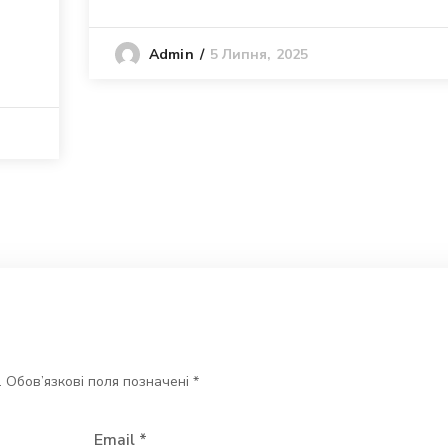
5 Липня, 2025
Admin
.
Обов’язкові поля позначені
*