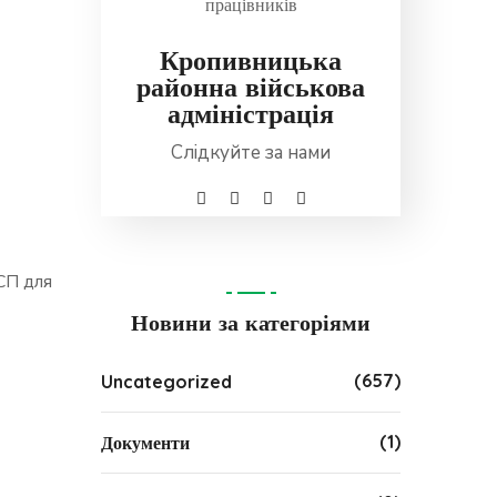
Кропивницька
районна військова
адміністрація
Слідкуйте за нами
СП для
Новини за категоріями
(657)
Uncategorized
(1)
Документи