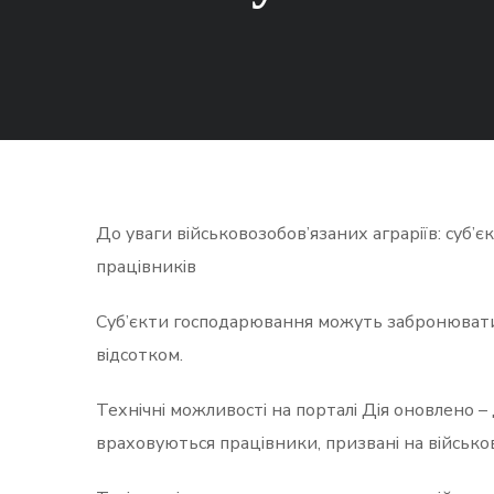
До уваги військовозобов’язаних аграріїв: суб
працівників
Суб’єкти господарювання можуть забронювати б
відсотком.
Технічні можливості на порталі Дія оновлено – 
враховуються працівники, призвані на військову