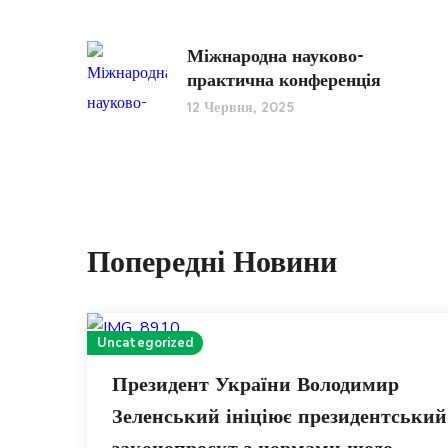
Міжнародна науково-
практична конференція
12 Червня, 2025
Попередні Новини
Uncategorized
Президент України Володимир
Зеленський ініціює президентський
законопроєкт з нормами щодо