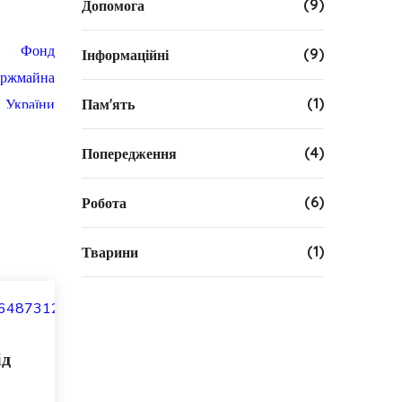
(9)
Допомога
(9)
Інформаційні
(1)
Пам'ять
(4)
Попередження
(6)
Робота
(1)
Тварини
ід