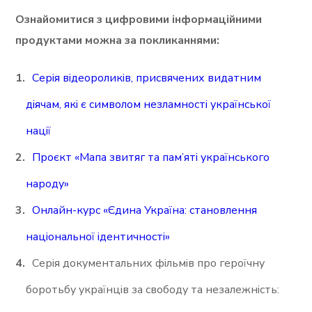
Ознайомитися з цифровими інформаційними
продуктами можна за покликаннями:
Серія відеороликів, присвячених видатним
діячам, які є символом незламності української
нації
Проєкт «Мапа звитяг та пам’яті українського
народу»
Онлайн-курс «Єдина Україна: становлення
національної ідентичності»
Серія документальних фільмів про героїчну
боротьбу українців за свободу та незалежність: