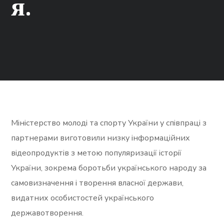
я.
Міністерство молоді та спорту України у співпраці з
партнерами виготовили низку інформаційних
відеопродуктів з метою популяризації історії
України, зокрема боротьби українського народу за
самовизначення і творення власної держави,
видатних особистостей українського
державотворення.