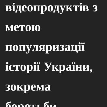
відеопродуктів з
метою
популяризації
історії України,
зокрема
боротьби