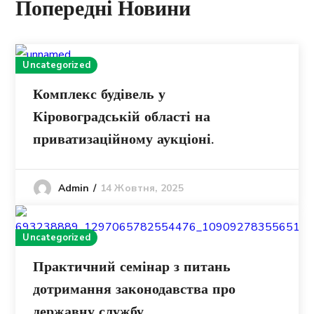
Попередні Новини
Uncategorized
Комплекс будівель у
Кіровоградській області на
приватизаційному аукціоні.
14 Жовтня, 2025
Admin
Uncategorized
Практичний семінар з питань
дотримання законодавства про
державну службу