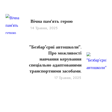
Вічна памʼять герою
14 Травня, 2025
"Безбар’єрні автошколи".
Про можливості
навчання керування
спеціально адаптованими
транспортними засобами.
17 Травня, 2025