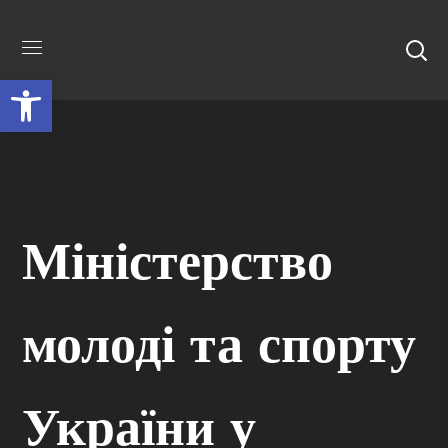
Відкрити Панель інструментів
Міністерство
молоді та спорту
України у