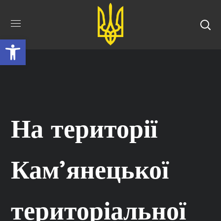
Відкрити Панель інструментів
На території
Кам’янецької
територіальної