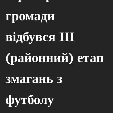
громади
відбувся ІІІ
(районний) етап
змагань з
футболу