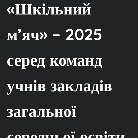
«Шкільний
м’яч» – 2025
серед команд
учнів закладів
загальної
середньої освіти