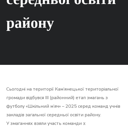
району
Сьогодні на території Кам’янецької територіальної
громади відбувся ІІІ (районний) етап змагань з
футболу «Шкільний м’яч» – 2025 серед команд учнів
закладів загальної середньої освіти району.
У змаганнях взяли участь команди з: