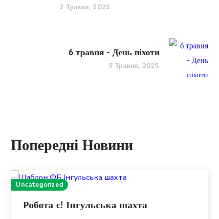
2 Травня, 2025
6 травня - День піхоти
5 Травня, 2025
Попередні Новини
Uncategorized
Робота є! Інгульська шахта