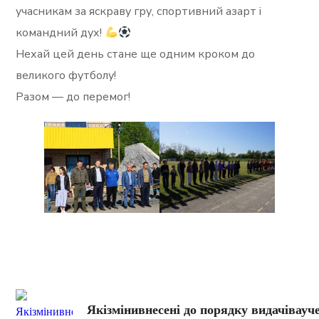
учасникам за яскраву гру, спортивний азарт і
командний дух!
Нехай цей день стане ще одним кроком до
великого футболу!
Разом — до перемог!
Якізмінивнесені до порядку видачівауч