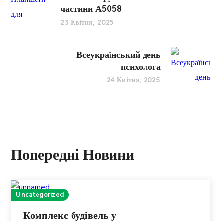
частини А5058
23 Квітня, 2025
Всеукраїнський день
психолога
24 Квітня, 2025
Попередні Новини
Uncategorized
Комплекс будівель у