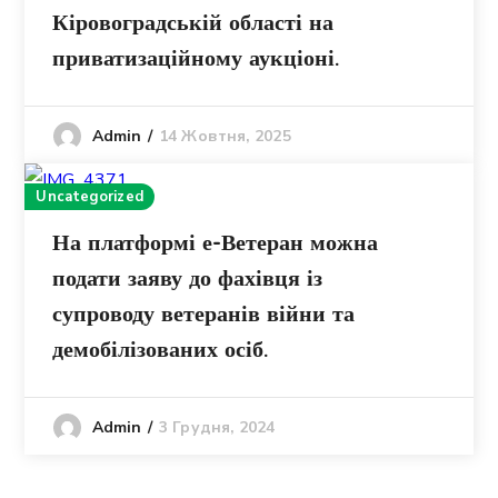
Кіровоградській області на
приватизаційному аукціоні.
14 Жовтня, 2025
Admin
Uncategorized
На платформі е-Ветеран можна
подати заяву до фахівця із
супроводу ветеранів війни та
демобілізованих осіб.
3 Грудня, 2024
Admin