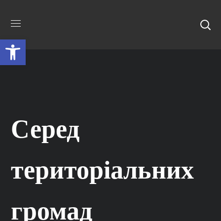
Відкрити Панель інструментів
Серед
територіальних
громад