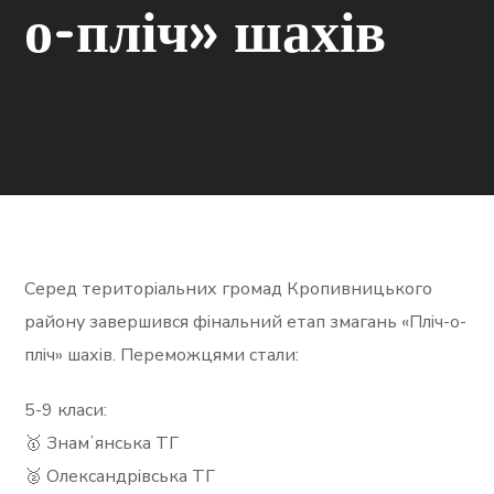
о-пліч» шахів
Серед територіальних громад Кропивницького
району завершився фінальний етап змагань «Пліч-о-
пліч» шахів. Переможцями стали:
5-9 класи:
🥇 Знамʼянська ТГ
🥈 Олександрівська ТГ