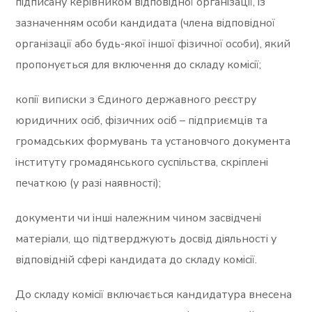
підписану керівником відповідної організації, із
зазначенням особи кандидата (члена відповідної
організації або будь-якої іншої фізичної особи), який
пропонується для включення до складу комісії;
копії виписки з Єдиного державного реєстру
юридичних осіб, фізичних осіб – підприємців та
громадських формувань та установчого документа
інституту громадянського суспільства, скріплені
печаткою (у разі наявності);
документи чи інші належним чином засвідчені
матеріали, що підтверджують досвід діяльності у
відповідній сфері кандидата до складу комісії.
До складу комісії включається кандидатура внесена