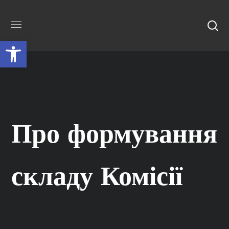
Відкрити Панель інструментів
Про формування
складу Комісії