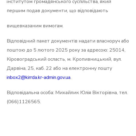
інститутом громадянського суспільства, який
першим подав документи, що відповідають
вищевказаним вимогам.
Відповідний пакет документів надати власноруч або
поштою до 5 лютого 2025 року за адресою: 25014,
Кіровоградський осласть, м. Кропивницький, вул.
Дарвіна, 25, каб. 22 або на електронну пошту
inbox2@kirrda.kr-admin.gov.ua
.
Відповідальна особа: Михайлик Юлія Вікторівна, тел.
(066)1126565.