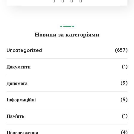
Новини за категоріями
(657)
Uncategorized
(1)
Документи
(9)
Допомога
(9)
Інформаційні
(1)
Пам'ять
(4)
Попередження