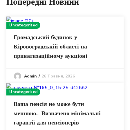
Попередні Новини
Uncategorized
Громадський будинок у
Кіровоградській області на
приватизаційному аукціоні
26 Травня, 2026
Admin
Uncategorized
Ваша пенсія не може бути
меншою… Визначено мінімальні
гарантії для пенсіонерів