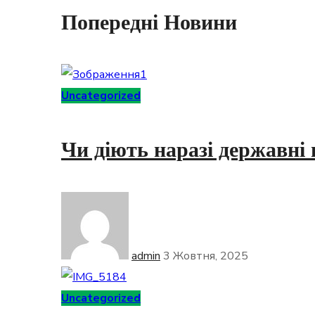
Попередні Новини
Uncategorized
Чи діють наразі державні
admin
3 Жовтня, 2025
Uncategorized