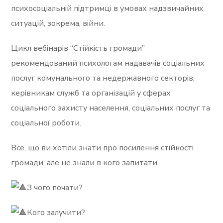
психосоціальній підтримці в умовах надзвичайних
ситуацій, зокрема, війни.
Цикл вебінарів “Стійкість громади”
рекомендований психологам надавачів соціальних
послуг комунального та недержавного секторів,
керівникам служб та організацій у сферах
соціального захисту населення, соціальних послуг та
соціальної роботи.
Все, що ви хотіли знати про посилення стійкості
громади, але не знали в кого запитати.
З чого почати?
Кого залучити?