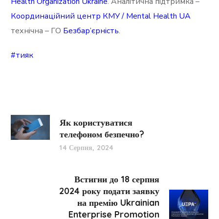
Health Organization Ukraine
. Аналітична підтримка –
Координаційний центр КМУ / Mental Health UA
технічна – ГО
Безбар’єрність
.
#тияк
Як користуватися
телефоном безпечно?
14 Серпня, 2024
Встигни до 18 серпня
2024 року подати заявку
на премію Ukrainian
Enterprise Promotion