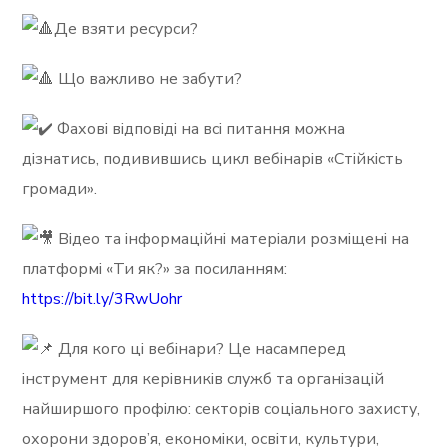
Де
взяти ресурси?
Що важливо не забути?
Фахові відповіді на всі питання можна
дізнатись, подивившись цикл вебінарів «Стійкість
громади».
Відео та інформаційні матеріали розміщені на
платформі «Ти як?» за посиланням:
https://bit.ly/3RwUohr
Для кого ці вебінари? Це насамперед
інструмент для керівників служб та організацій
найширшого профілю: секторів соціального захисту,
охорони здоров’я, економіки, освіти, культури,