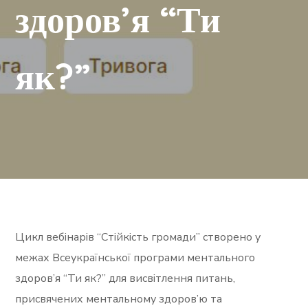
здоров’я “Ти
як?”
Цикл вебінарів “Стійкість громади” створено у
межах Всеукраїнської програми ментального
здоров’я “Ти як?” для висвітлення питань,
присвячених ментальному здоров’ю та