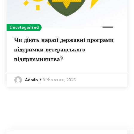
Uncategorized
Чи діють наразі державні програми
підтримки ветеранського
підприємництва?
3 Жовтня, 2025
Admin