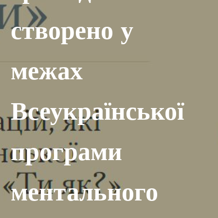
створено у
межах
Всеукраїнської
програми
ментального