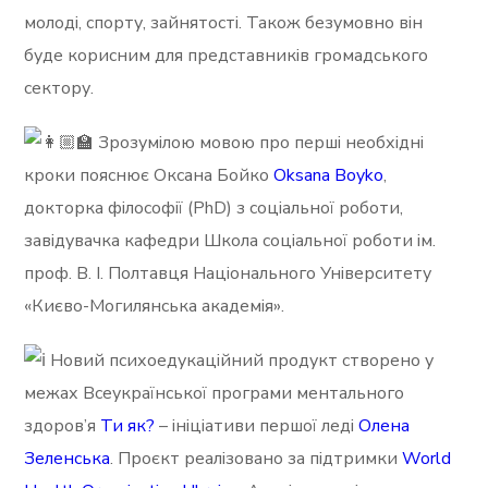
молоді, спорту, зайнятості. Також безумовно він
буде корисним для представників громадського
сектору.
Зрозумілою мовою про перші необхідні
кроки пояснює Оксана Бойко
Oksana Boyko
,
докторка філософії (PhD) з соціальної роботи,
завідувачка кафедри Школа соціальної роботи ім.
проф. В. І. Полтавця Національного Університету
«Києво-Могилянська академія».
Новий психоедукаційний продукт створено у
межах Всеукраїнської програми ментального
здоров’я
Ти як?
– ініціативи першої леді
Олена
Зеленська
. Проєкт реалізовано за підтримки
World