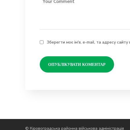
Зберегти моє ім'я, e-mail, та адресу сайт
© Кіровоградська районна військова адміністрація