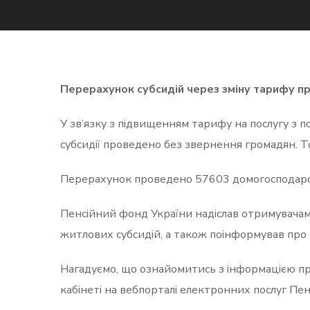
Перерахунок субсидій через зміну тарифу п
У зв’язку з підвищенням тарифу на послугу з 
субсидії проведено без звернення громадян. То
Перерахунок проведено 57603 домогосподарст
Пенсійний фонд України надіслав отримувача
житлових субсидій, а також поінформував про 
Нагадуємо, що ознайомитись з інформацією пр
кабінеті на вебпорталі електронних послуг Пе