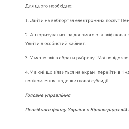
Для цього необхідно:
1. Зайти на вебпортал електронних послуг Пе
2. Авторизуватись за допомогою кваліфіковано
Увійти в особистий кабінет.
3. У меню зліва обрати рубрику “Мої повідомле
4. У вікні, що з’явиться на екрані, перейти в 
повідомлення щодо житлової субсидії.
Головне управління
Пенсійного фонду України в Кіровоградській 