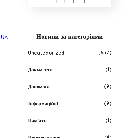
Новини за категоріями
.UA.
(657)
Uncategorized
(1)
Документи
(9)
Допомога
(9)
Інформаційні
(1)
Пам'ять
(4)
Попередження