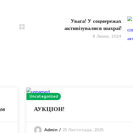
Увага! У соцмережах
активізувалися шахраї!
8 Липня, 2024
Uncategorized
ам
АУКЦІОН!
25 Листопада, 2025
Admin