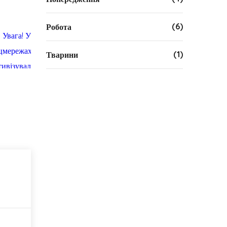
(6)
Робота
(1)
Тварини