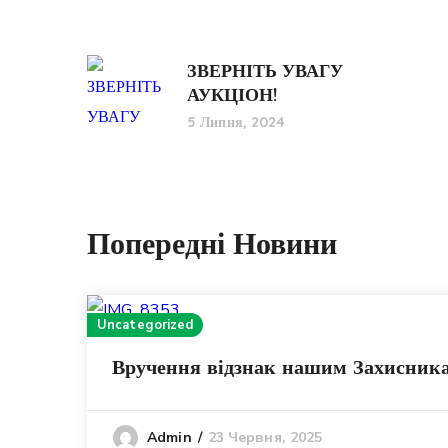
ЗВЕРНІТЬ УВАГУ
АУКЦІОН!
5 Липня, 2024
Попередні Новини
Uncategorized
Вручення відзнак нашим Захисник
23 Червня, 2025
Admin