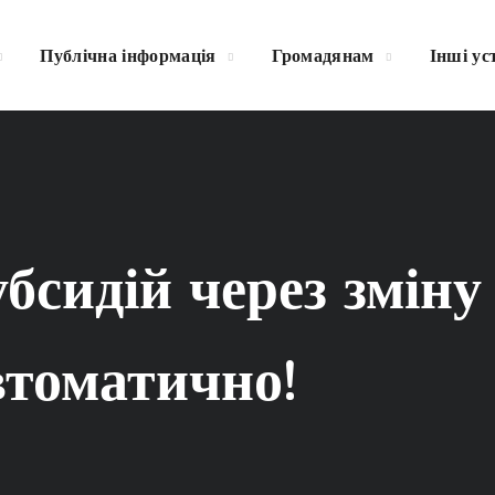
Публічна інформація
Громадянам
Інші ус
бсидій через зміну
втоматично!