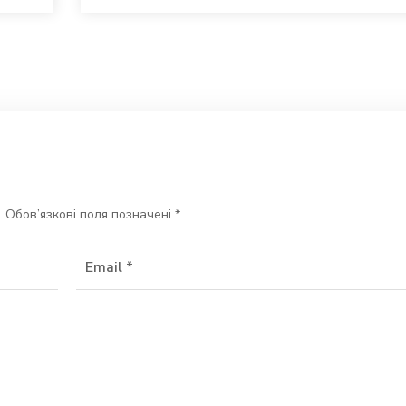
.
Обов’язкові поля позначені
*