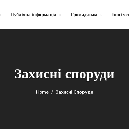
Публічна інформація
Громадянам
Інші ус
Захисні споруди
Home
Захисні Споруди