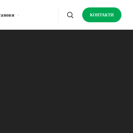
танови
КОНТАКТИ